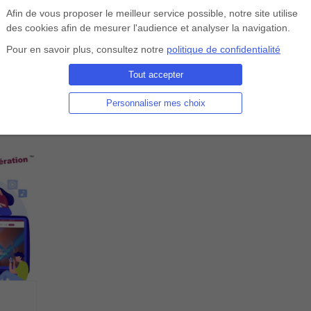
Afin de vous proposer le meilleur service possible, notre site utilise
www.fncof.com
des cookies afin de mesurer l'audience et analyser la navigation.
 00 58 66
arnaud.thenoz@gmail.com
Pour en savoir plus, consultez notre
politique de confidentialité
Tout accepter
Personnaliser mes choix
 FNCOF AURA