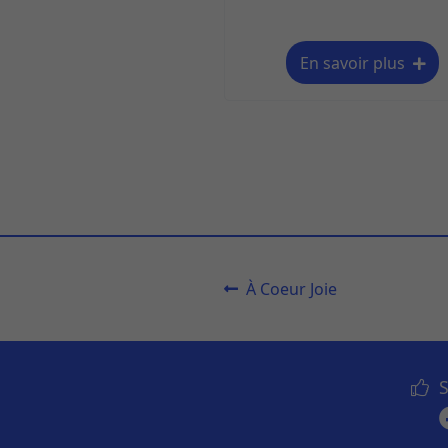
En savoir plus
À Coeur Joie