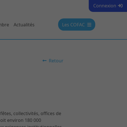
Connexion
mbre
Actualités
Les COFAC
Retour
tes, collectivités, offices de
 soit environ 180 000