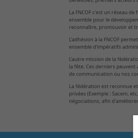
bénévoles, premiers acteurs d
La FNCOF c'est un réseau de 
ensemble pour le développement
reconnaître, promouvoir et t
L’adhésion à la FNCOF permet 
ensemble d’impératifs adminis
L’autre mission de la fédérati
la fête. Ces derniers peuvent 
de communication ou nos con
La fédération est reconnue et 
privées (Exemple : Sacem, etc.
négociations, afin d'améliorer 